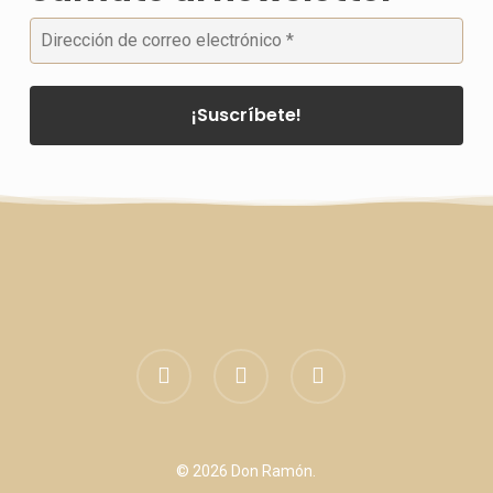
facebook
linkedin
instagram
© 2026 Don Ramón.