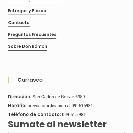
producto
pro
Entregas y Pickup
Contacto
Preguntas Frecuentes
Sobre Don Rámon
Carrasco
Dirección:
San Carlos de Bolivar 6389
Horario:
previa coordinación al 099515981
Teléfono de contacto:
099 515 981
Sumate al newsletter