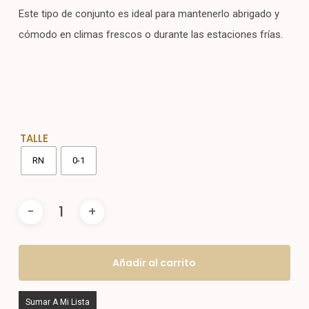
Este tipo de conjunto es ideal para mantenerlo abrigado y
cómodo en climas frescos o durante las estaciones frías.
TALLE
RN
0-1
Añadir al carrito
Sumar A Mi Lista