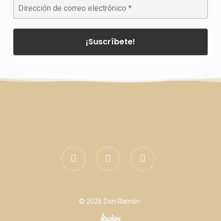
facebook
linkedin
instagram
© 2026 Don Ramón.