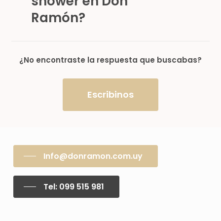
shower en Don
Ramón?
¿No encontraste la respuesta que buscabas?
Escribinos
Info@donramon.com.uy
Tel: 099 515 981