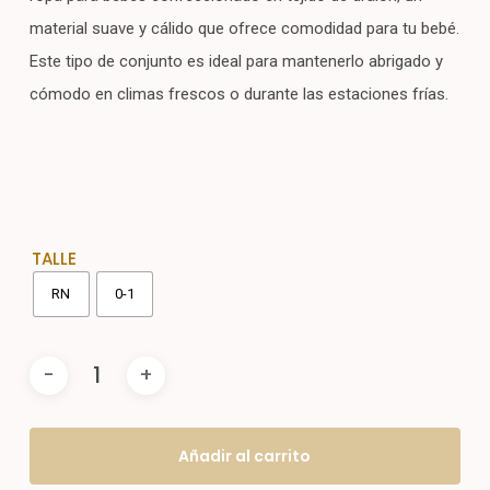
$ 2.100.
$ 1.680.
material suave y cálido que ofrece comodidad para tu bebé.
Este tipo de conjunto es ideal para mantenerlo abrigado y
cómodo en climas frescos o durante las estaciones frías.
TALLE
RN
0-1
Añadir al carrito