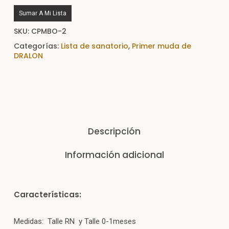
Sumar A Mi Lista
SKU:
CPMBO-2
Categorías:
Lista de sanatorio
,
Primer muda de
DRALON
Descripción
Información adicional
Características:
Medidas: Talle RN y Talle 0-1meses