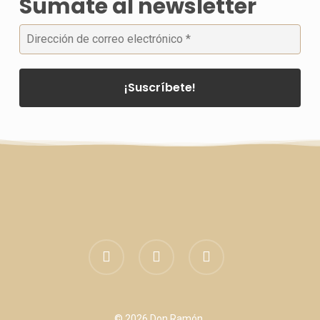
Sumate al newsletter
facebook
linkedin
instagram
© 2026 Don Ramón.