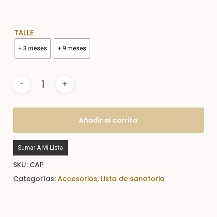
TALLE
+ 3 meses
+ 9 meses
Añadir al carrito
Sumar A Mi Lista
SKU:
CAP
Categorías:
Accesorios
,
Lista de sanatorio