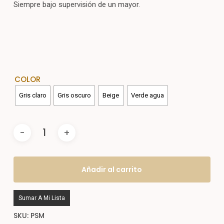
Siempre bajo supervisión de un mayor.
COLOR
Gris claro
Gris oscuro
Beige
Verde agua
Añadir al carrito
Sumar A Mi Lista
SKU:
PSM