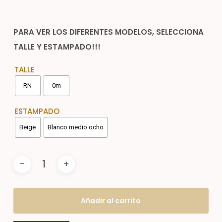
PARA VER LOS DIFERENTES MODELOS, SELECCIONA
TALLE Y ESTAMPADO!!!
TALLE
RN
0m
ESTAMPADO
Beige
Blanco medio ocho
Añadir al carrito