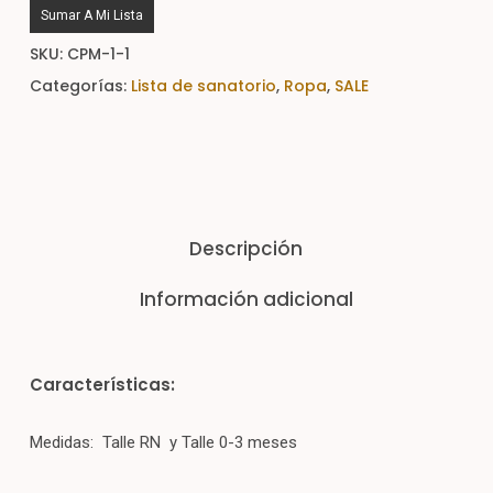
Sumar A Mi Lista
SKU:
CPM-1-1
Categorías:
Lista de sanatorio
,
Ropa
,
SALE
Descripción
Información adicional
Características:
Medidas: Talle RN y Talle 0-3 meses