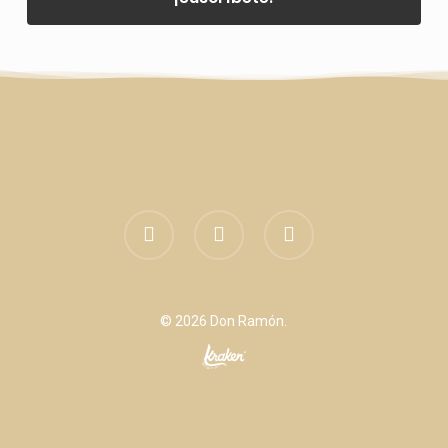
facebook
linkedin
instagram
© 2026 Don Ramón.