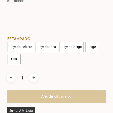
el proceso.
ESTAMPADO
Rayado celeste
Rayado rosa
Rayado beige
Beige
Gris
Añadir al carrito
Sumar A Mi Lista