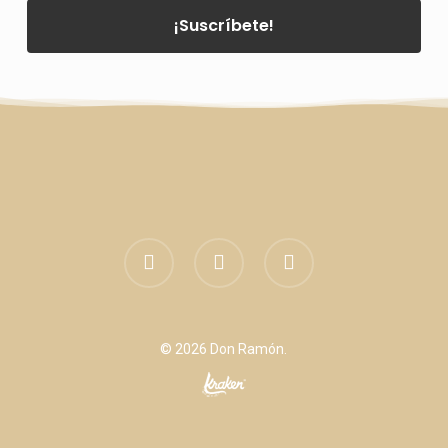
facebook
linkedin
instagram
© 2026 Don Ramón.