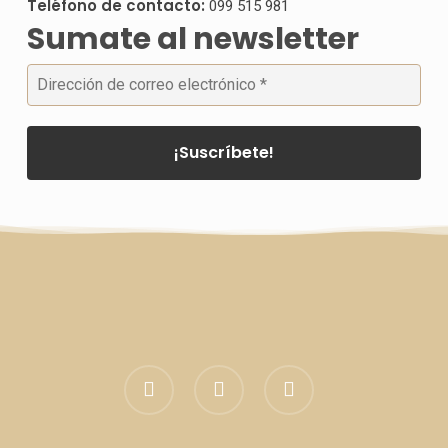
Teléfono de contacto:
099 515 981
Sumate al newsletter
facebook
linkedin
instagram