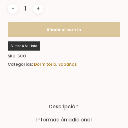
Añadir al carrito
Sumar A Mi Lista
SKU:
SCO
Categorías:
Dormitorio
,
Sabanas
Descripción
Información adicional