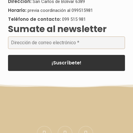
Dirección:
San Carlos de Bolivar 6389
Horario:
previa coordinación al 099515981
Teléfono de contacto:
099 515 981
Sumate al newsletter
facebook
linkedin
instagram