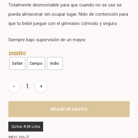
Totalmente desmontable para que cuando no se use se
pueda almacenar sin ocupar lugar. Nido de contención para
que tu bebé juegue con el gimnasio cómodo y seguro.
Siempre bajo supervisión de un mayor.
DISEÑO
Safari
Campo
Indio
Añadir al carrito
Sumar A Mi Lista
SKU:
GI-2