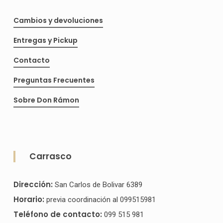
página
Cambios y devoluciones
de
producto
Entregas y Pickup
Contacto
Preguntas Frecuentes
Sobre Don Rámon
Carrasco
Dirección:
San Carlos de Bolivar 6389
Horario:
previa coordinación al 099515981
Teléfono de contacto:
099 515 981