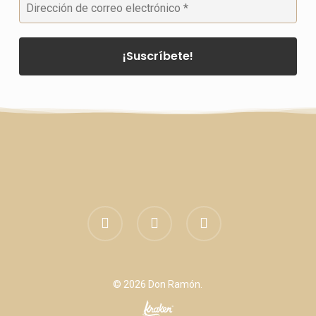
facebook
linkedin
instagram
© 2026 Don Ramón.